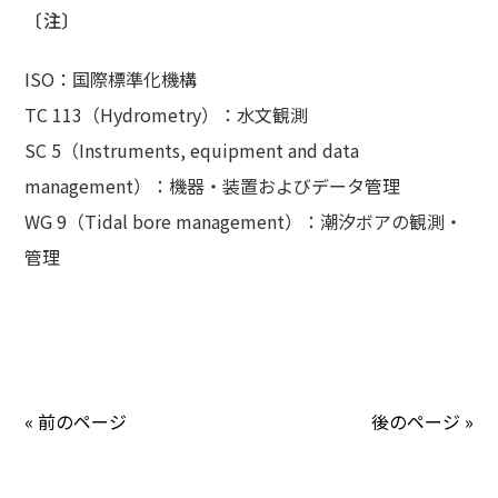
〔注〕
ISO
：国際標準化機構
TC 113
（
Hydrometry
）：水文観測
SC 5
（
Instruments, equipment and data
management
）：機器・装置およびデータ管理
WG 9
（
Tidal bore management
）：潮汐ボアの観測・
管理
« 前のページ
後のページ »