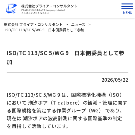
MENU
株式会社 プライア・コンサルタント
>
ニュース
>
ISO/TC 113/SC 5/WG 9 日本側委員として参加
ISO/TC 113/SC 5/WG 9 日本側委員として参
加
2026/05/22
ISO/TC 113/SC 5/WG 9
は、国際標準化機構（
ISO
）
において 潮汐ボア（
Tidal bore
）の観測・管理に関す
る国際規格を策定する作業グループ（
WG
） であり、
現在は 潮汐ボアの波高計測に関する国際基準の制定
を目指して活動しています。